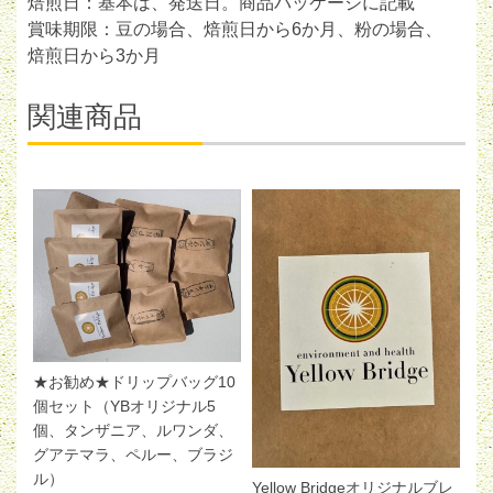
焙煎日：基本は、発送日。商品パッケージに記載
賞味期限：豆の場合、焙煎日から6か月、粉の場合、
焙煎日から3か月
関連商品
★お勧め★ドリップバッグ10
個セット（YBオリジナル5
個、タンザニア、ルワンダ、
グアテマラ、ペルー、ブラジ
ル）
Yellow Bridgeオリジナルブレ