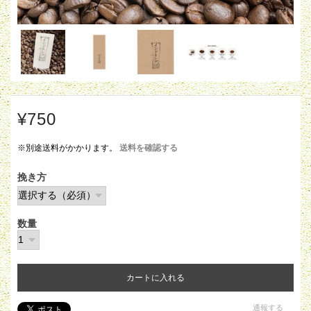
¥750
※別途送料がかかります。
送料を確認する
挽き方
数量
カートに入れる
通報する