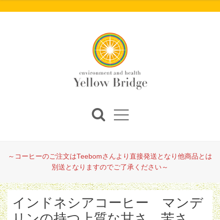
～コーヒーのご注文はTeebomさんより直接発送となり他商品とは
別送となりますのでご了承ください～
インドネシアコーヒー マンデ
リンの持つ上質な甘さ、苦さ、