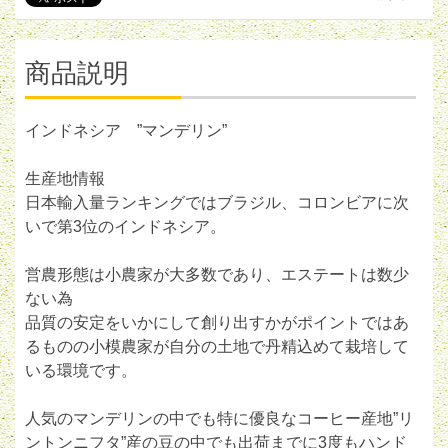
商品説明
インドネシア ”マンデリン”
生産地情報
日本輸入量ランキングではブラジル、コロンビアに次
いで第3位のインドネシア。
営農形態は小農家が大多数であり、エステートは数少
ない為
品質の安定をいかにして創り出すかがポイントではあ
るものの小模農家が自分の土地で丹精込めて栽培して
いる環境です。
人気のマンデリンの中でも特に優良なコーヒー産地”リ
ントンニフタ”産の豆の中でも出荷までに3度もハンド