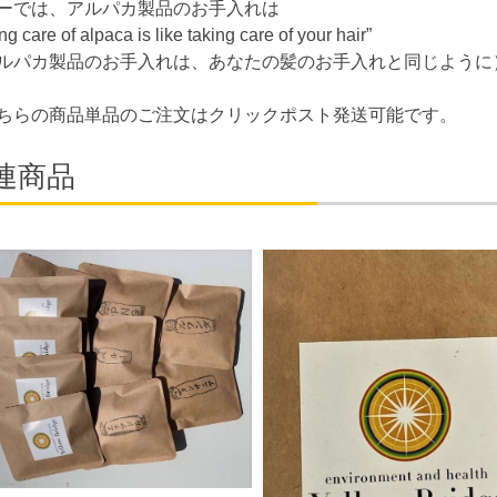
ーでは、アルパカ製品のお手入れは
ng care of alpaca is like taking care of your hair”
ルパカ製品のお手入れは、あなたの髪のお手入れと同じように
ちらの商品単品のご注文はクリックポスト発送可能です。
連商品