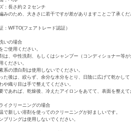
ズ：長さ約２２センチ
編みのため、大きさに若干ですが差がありますことご了承くだ
証：WFTO(フェアトレード認証）
洗いの場合
をご使用ください。
剤は、中性洗剤、もしくはシャンプー（コンディショナー等が
用ください。
素系の漂白剤は使用しないでください。
った後は、絞らず、余分な水分をとり、日陰に広げて乾かして
わや織り目は手で整えてください。
要であれば、乾燥後、冷えたアイロンをあてて、表面を整えて
ライクリーニングの場合
温で新しい溶剤を使ってのクリーニングが好ましいです。
ンブリングは使用しないでください。