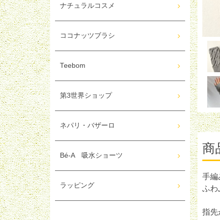
ナチュラルコスメ
ココナッツブラシ
Teebom
第3世界ショップ
ネパリ・バザーロ
商
Bé-A 吸水ショーツ
手編
ラッピング
ふわ
指先