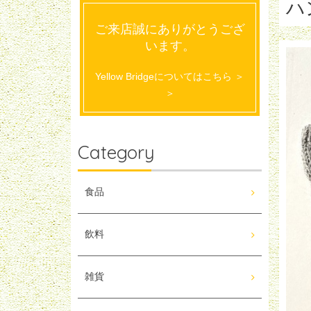
ハ
ご来店誠にありがとうござ
います。
Yellow Bridgeについてはこちら ＞
＞
Category
食品
飲料
雑貨