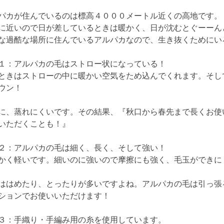
パカが住んでいるのは標高４０００メートル近くの高地です。
に近いので日が差しているときは暖かく、日が沈むとぐーーん
な過酷な場所に住んでいるアルパカなので、生き抜くためにい
１：アルパカの毛はストロー状になっている！
ときはストローの中に暖かい空気をため込んでくれます。そし
ウン！
に、蒸れにくいです。その結果、『秋口から春先まで長くお使
いただくことも！』
２：アルパカの毛は細く、長く、そして強い！
かく軽いです。細いのに強いので摩擦にも強く、毛玉ができに
ははめたり、とったりが多いですよね。アルパカの毛は引っ張
ションでお使いいただけます！
３：手織り・手編み用の糸を使用しています。