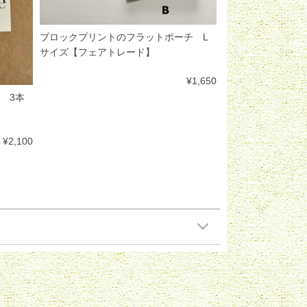
ブロックプリントのフラットポーチ L
サイズ【フェアトレード】
¥1,650
ド 3本
¥2,100