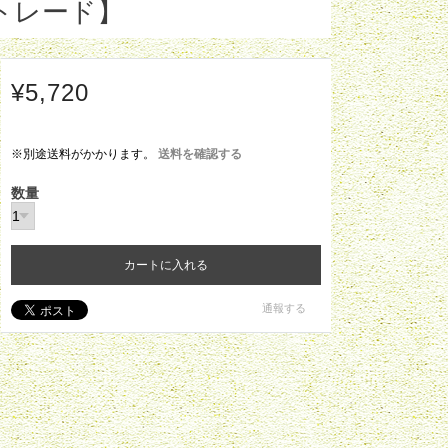
トレード】
¥5,720
※別途送料がかかります。
送料を確認する
数量
カートに入れる
通報する