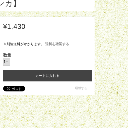
ンカ】
¥1,430
※別途送料がかかります。
送料を確認する
数量
カートに入れる
通報する