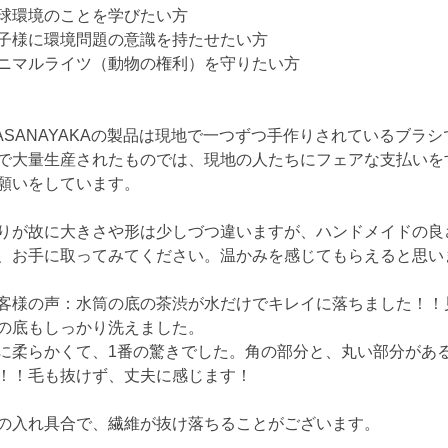
球環境のことを学びたい方
子様に環境問題の意識を持たせたい方
ニマルライツ（動物の権利）を守りたい方
DASANAYAKAの製品は現地で一つずつ手作りされているブラ
で大量生産されたものでは、現地の人たちにフェアな支払いを
願いをしています。
りが故に大きさや形は少しづつ違いますが、ハンドメイドの良
、お手に取ってみてください。温かみを感じてもらえると思い
客様の声：水筒の底の茶渋が水だけでキレイに落ちました！！
の底もしっかり洗えました。
に柔らかくて、1番の驚きでした。角の部分と、丸い部分があ
！！毛も抜けず、丈夫に感じます！
の入れ具合で、繊維が抜け落ちることがございます。