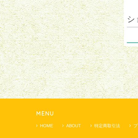
シ
MENU
HOME
ABOUT
特定商取引法
プ