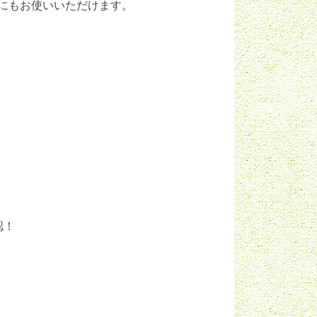
にもお使いいただけます。
認！