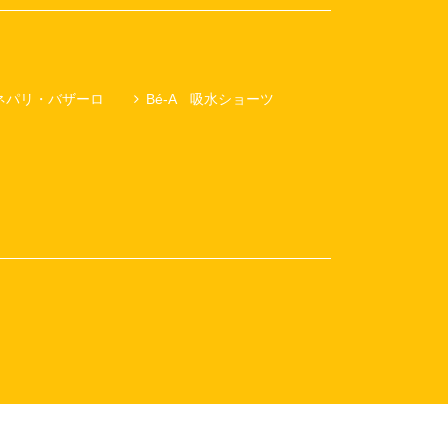
ネパリ・バザーロ
Bé-A 吸水ショーツ