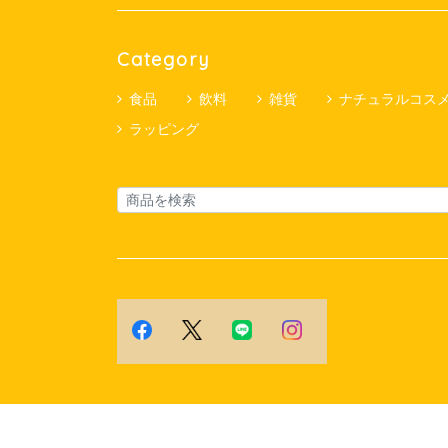
Category
食品
飲料
雑貨
ナチュラルコス
ラッピング