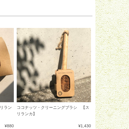
リラン
ココナッツ・クリーニングブラシ 【ス
リランカ】
¥880
¥1,430