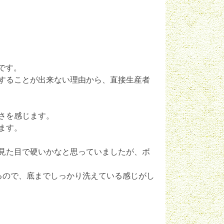
シです。
することが出来ない理由から、直接生産者
さを感じます。
ます。
見た目で硬いかなと思っていましたが、ボ
るので、底までしっかり洗えている感じがし