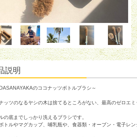
品説明
 DASANAYAKAのココナッツボトルブラシ～
ナッツのなるヤシの木は捨てるところがない、最高のゼロエミ
ルの底までしっかり洗えるブラシです。
ボトルやマグカップ、哺乳瓶や、食器類・オーブン・電子レン