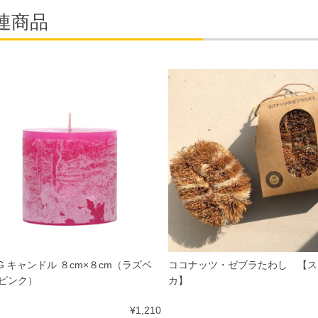
連商品
NG キャンドル ８cm×８cm（ラズベ
ココナッツ・ゼブラたわし 【ス
ピンク）
カ】
¥1,210