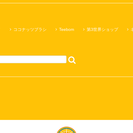
メ
ココナッツブラシ
Teebom
第3世界ショップ