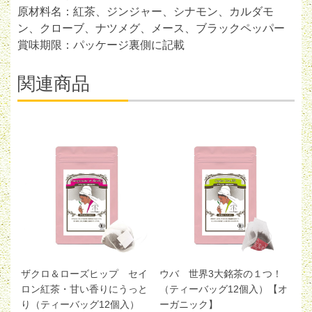
原材料名：紅茶、ジンジャー、シナモン、カルダモ
ン、クローブ、ナツメグ、メース、ブラックペッパー
賞味期限：パッケージ裏側に記載
関連商品
ザクロ＆ローズヒップ セイ
ウバ 世界3大銘茶の１つ！
ロン紅茶・甘い香りにうっと
（ティーバッグ12個入）【オ
り（ティーバッグ12個入）
ーガニック】