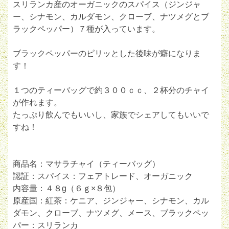
スリランカ産のオーガニックのスパイス（ジンジャ
ー、シナモン、カルダモン、クローブ、ナツメグとブ
ラックペッパー）７種が入っています。
ブラックペッパーのピリッとした後味が癖になりま
す！
１つのティーバッグで約３００ｃｃ、２杯分のチャイ
が作れます。
たっぷり飲んでもいいし、家族でシェアしてもいいで
すね！
商品名：マサラチャイ（ティーバッグ）
認証：スパイス：フェアトレード、オーガニック
内容量：４８g（６ｇ×８包）
原産国：紅茶：ケニア、ジンジャー、シナモン、カル
ダモン、クローブ、ナツメグ、メース、ブラックペッ
パー：スリランカ