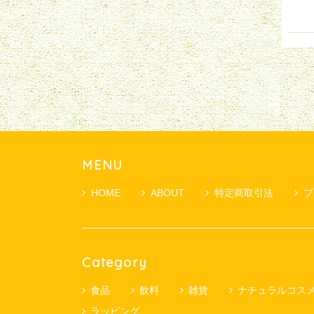
MENU
HOME
ABOUT
特定商取引法
プ
Category
食品
飲料
雑貨
ナチュラルコス
ラッピング