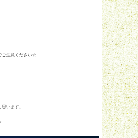
でご注意ください☆
と思います。
☆