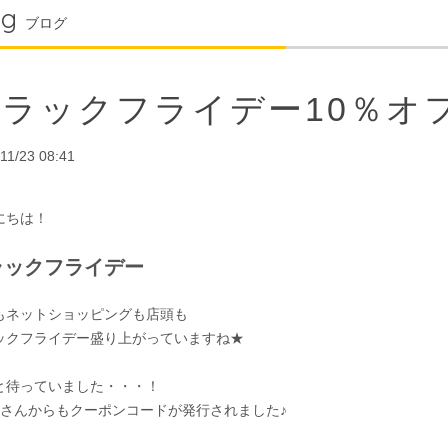
og
ブログ
ブラックフライデー10％オ
11/23 08:41
にちは！
ラックフライデー
もネットショッピングも店頭も
ックフライデー盛り上がっていますね★
と待っていました・・・！
SEさんからもクーポンコードが発行されました♪