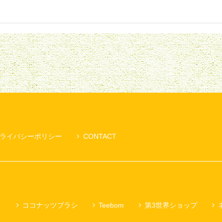
ライバシーポリシー
CONTACT
メ
ココナッツブラシ
Teebom
第3世界ショップ