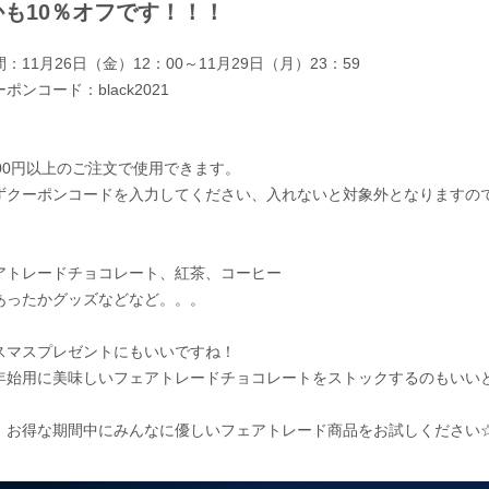
かも
10％オフ
です！！！
：11月26日（金）12：00～11月29日（月）23：59
ポンコード：black2021
000円以上のご注文で使用できます。
ずクーポンコードを入力してください、入れないと対象外となりますの
アトレードチョコレート、紅茶、コーヒー
あったかグッズなどなど。。。
スマスプレゼントにもいいですね！
年始用に美味しいフェアトレードチョコレートをストックするのもいい
、お得な期間中にみんなに優しいフェアトレード商品をお試しください