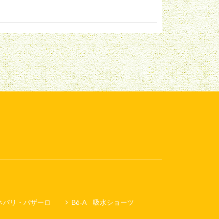
ネパリ・バザーロ
Bé-A 吸水ショーツ